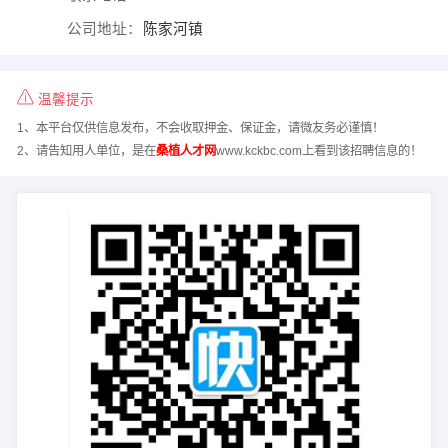
公司地址：
陈家河镇
温馨提示
1、本平台仅供信息发布，不会收取押金、保证金，请微友务必谨慎！
2、请告知用人单位，是在
桑植人才网
www.kckbc.com上看到该招聘信息的！