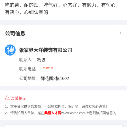
吃的苦，耐的烦，脾气好，心态好，有毅力，有恒心，
有决心，心细认真的
公司信息
张家界大洋装饰有限公司
联系人：
杨波
****
联系电话：
公司地址：
御花园2栋1602
温馨提示
1、本平台仅供信息发布，不会收取押金、保证金，请微友务必谨慎！
2、请告知用人单位，是在
桑植人才网
www.kckbc.com上看到该招聘信息的！